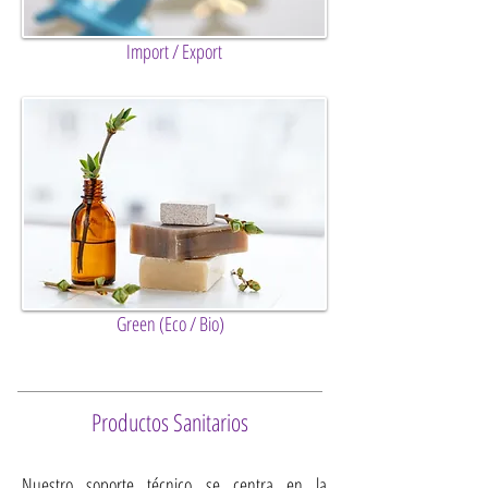
Import / Export
Green (Eco / Bio)
Productos Sanitarios
Nuestro soporte técnico se centra en la