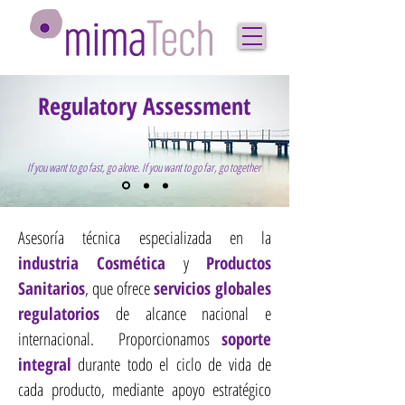
Regulatory Assessment
If you want to go fast, go alone. If you want to go far, go together
Asesoría técnica especializada en la
industria Cosmética
y
Productos
Sanitarios
, que ofrece
servicios globales
regulatorios
de alcance nacional e
internacional.
Proporcionamos
soporte
integral
durante todo el ciclo de vida de
cada producto, mediante apoyo estratégico