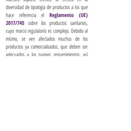
diversidad de tipología de productos a los que
hace referencia el
Reglamento (UE)
2017/745
sobre los productos sanitarios
,
cuyo
marco regulatorio es complejo. Debido al
mismo, se ven afectados muchos de los
productos ya comercializados, que deben ser
adecuados a los nuevos requerimientos, así
como productos de nueva comercialización, que
deben cumplir de partida con las nuevas
exigencias regulatorias.
Consultoría productos sanitarios.