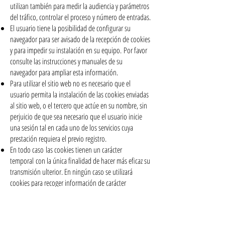
utilizan también para medir la audiencia y parámetros
del tráfico, controlar el proceso y número de entradas.
El usuario tiene la posibilidad de configurar su
navegador para ser avisado de la recepción de cookies
y para impedir su instalación en su equipo. Por favor
consulte las instrucciones y manuales de su
navegador para ampliar esta información.
Para utilizar el sitio web no es necesario que el
usuario permita la instalación de las cookies enviadas
al sitio web, o el tercero que actúe en su nombre, sin
perjuicio de que sea necesario que el usuario inicie
una sesión tal en cada uno de los servicios cuya
prestación requiera el previo registro.
En todo caso las cookies tienen un carácter
temporal con la única finalidad de hacer más eficaz su
transmisión ulterior. En ningún caso se utilizará
cookies para recoger información de carácter
personal.
Para cualquier duda o consulta acerca de esta política
de cookies no dude en comunicarse con nosotros a